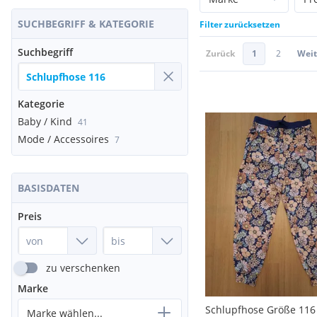
SUCHBEGRIFF & KATEGORIE
Filter zurücksetzen
Suchbegriff
Zurück
1
2
Weit
Kategorie
Baby / Kind
41
Mode / Accessoires
7
BASISDATEN
Preis
zu verschenken
Marke
Schlupfhose Größe 116
Marke wählen...