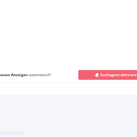
neuen Anzeigen
automatisch!
Suchagent aktivier