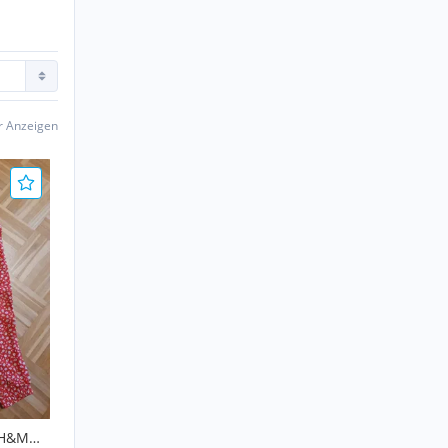
er Anzeigen
 H&M