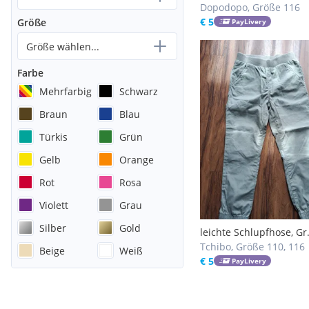
Dopodopo, Größe 116
€ 5
Größe
PayLivery
Größe wählen...
Farbe
Mehrfarbig
Schwarz
Braun
Blau
Türkis
Grün
Gelb
Orange
Rot
Rosa
Violett
Grau
Silber
Gold
leichte Schlupfhose, Gr
110/116
Tchibo, Größe 110, 116
Beige
Weiß
€ 5
PayLivery