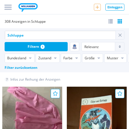
Einloggen
308 Anzeigen in Schluppe
Filtern
1
Bundesland
Zustand
Farbe
Größe
Muster
Filter zurücksetzen
Infos zur Reihung der Anzeigen