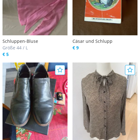
Schluppen-Bluse
Cäsar und Schlupp
Größe 44 / L
€ 9
€ 5