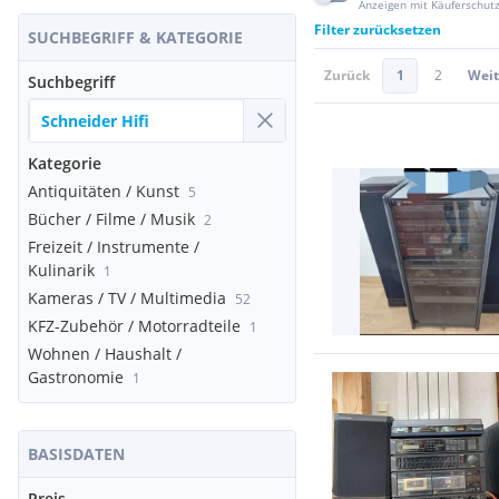
Anzeigen mit Käuferschut
Filter zurücksetzen
SUCHBEGRIFF & KATEGORIE
Zurück
1
2
Weit
Suchbegriff
Kategorie
Antiquitäten / Kunst
5
Bücher / Filme / Musik
2
Freizeit / Instrumente /
Kulinarik
1
Kameras / TV / Multimedia
52
KFZ-Zubehör / Motorradteile
1
Wohnen / Haushalt /
Gastronomie
1
BASISDATEN
Preis