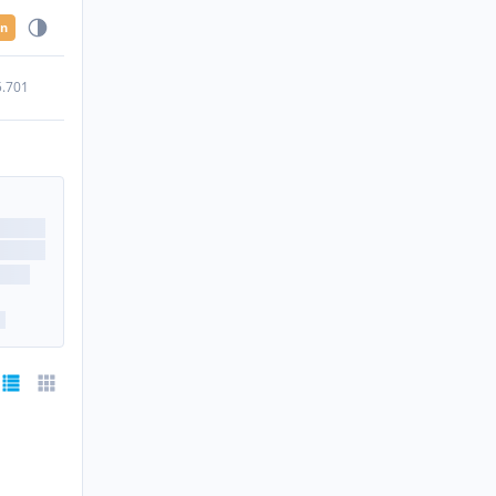
en
5.701