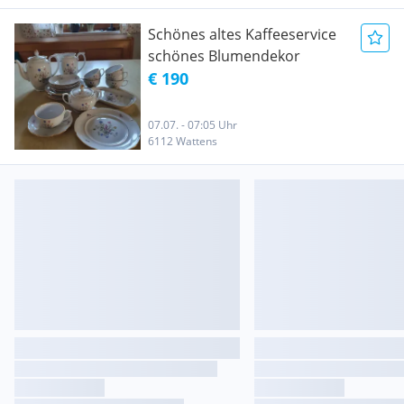
Schönes altes Kaffeeservice
schönes Blumendekor
€ 190
07.07. - 07:05 Uhr
6112 Wattens