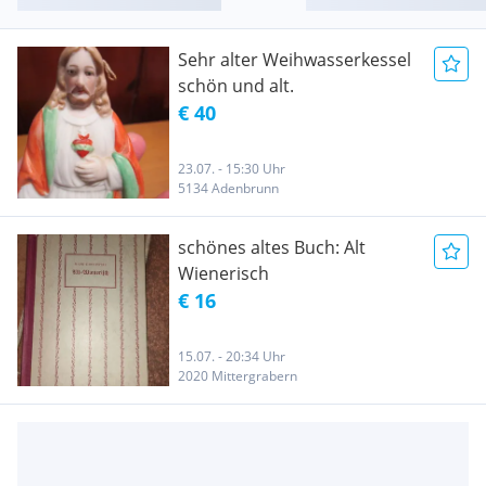
Sehr alter Weihwasserkessel
schön und alt.
€ 40
23.07. - 15:30 Uhr
5134 Adenbrunn
schönes altes Buch: Alt
Wienerisch
€ 16
15.07. - 20:34 Uhr
2020 Mittergrabern