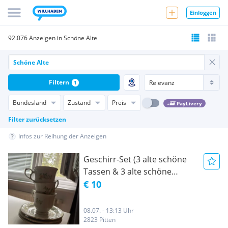
Einloggen
92.076 Anzeigen in Schöne Alte
Filtern
1
Bundesland
Zustand
Preis
PayLivery
Filter zurücksetzen
Infos zur Reihung der Anzeigen
Geschirr-Set (3 alte schöne
Tassen & 3 alte schöne
Teller)
€ 10
08.07. - 13:13 Uhr
2823 Pitten