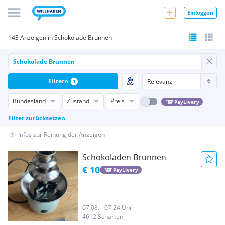
Einloggen
143 Anzeigen in Schokolade Brunnen
Filtern
1
Bundesland
Zustand
Preis
PayLivery
Filter zurücksetzen
Infos zur Reihung der Anzeigen
Schokoladen Brunnen
€ 10
PayLivery
07.08. - 07:24 Uhr
4612 Scharten