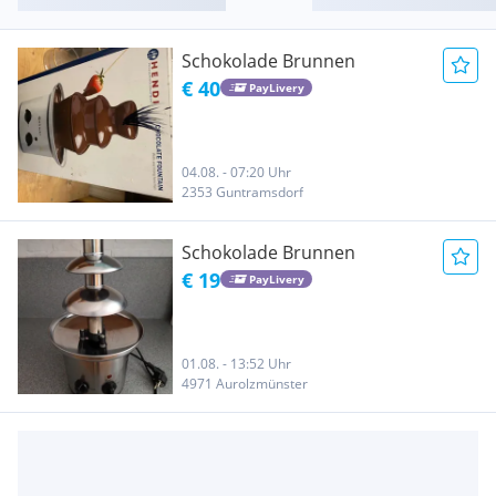
Schokolade Brunnen
€ 40
PayLivery
04.08. - 07:20 Uhr
2353 Guntramsdorf
Schokolade Brunnen
€ 19
PayLivery
01.08. - 13:52 Uhr
4971 Aurolzmünster