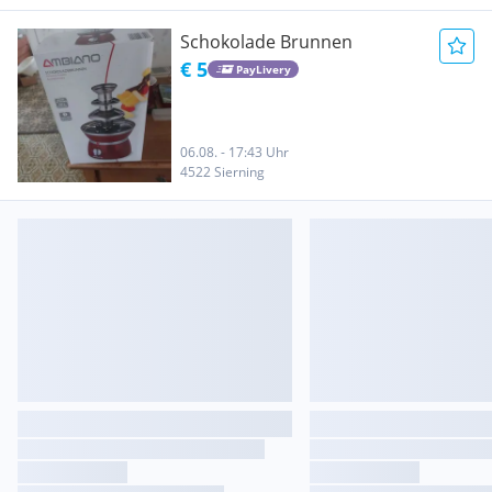
Schokolade Brunnen
€ 5
PayLivery
06.08. - 17:43 Uhr
4522 Sierning