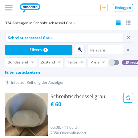
Einloggen
334 Anzeigen in Schreibtischsessel Grau
Filtern
1
Bundesland
Zustand
Farbe
Preis
PayL
Filter zurücksetzen
Infos zur Reihung der Anzeigen
Schreibtischsessel grau
€ 60
05.08. - 11:05 Uhr
7350 Oberpullendorf