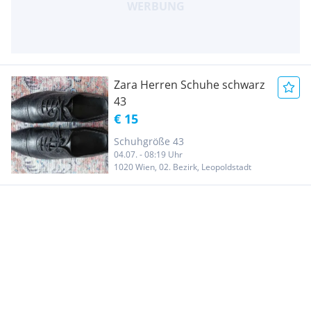
Zara Herren Schuhe schwarz
43
€ 15
Schuhgröße 43
04.07. - 08:19 Uhr
1020 Wien, 02. Bezirk, Leopoldstadt