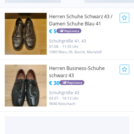
Herren Schuhe Schwarz 43 /
Damen Schuhe Blau 41
€ 5
PayLivery
Schuhgröße 41, 43
01.08. - 11:35 Uhr
1060 Wien, 06. Bezirk, Mariahilf
Herren Business-Schuhe
schwarz 43
€ 30
PayLivery
Schuhgröße 43
04.07. - 16:13 Uhr
9640 Kötschach