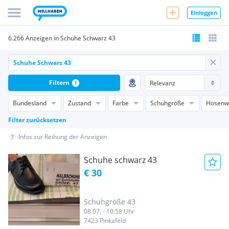
Einloggen
6.266 Anzeigen in Schuhe Schwarz 43
Filtern
1
Bundesland
Zustand
Farbe
Schuhgröße
Hosenw
Filter zurücksetzen
Infos zur Reihung der Anzeigen
Schuhe schwarz 43
€ 30
Schuhgröße 43
08.07. - 10:58 Uhr
7423 Pinkafeld