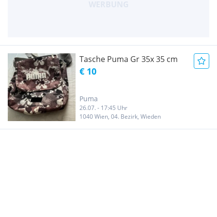
Tasche Puma Gr 35x 35 cm
€ 10
Puma
26.07. - 17:45 Uhr
1040 Wien, 04. Bezirk, Wieden