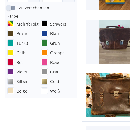
zu verschenken
Farbe
Mehrfarbig
Schwarz
Braun
Blau
Türkis
Grün
Gelb
Orange
Rot
Rosa
Violett
Grau
Silber
Gold
Beige
Weiß