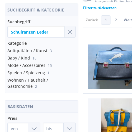
Anzeigen mit Käuferschut
Filter zurücksetzen
SUCHBEGRIFF & KATEGORIE
Zurück
1
2
Weit
Suchbegriff
Kategorie
Antiquitäten / Kunst
3
Baby / Kind
18
Mode / Accessoires
15
Spielen / Spielzeug
1
Wohnen / Haushalt /
Gastronomie
2
BASISDATEN
Preis