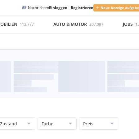
Nachrichten
Einloggen
|
Registrieren
Neue Anzeige aufgeb
OBILIEN
AUTO & MOTOR
JOBS
112.777
207.097
1
Zustand
Farbe
Preis