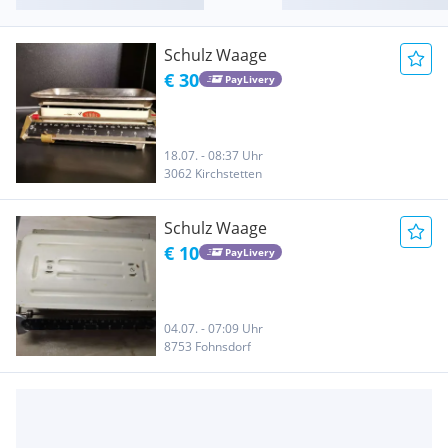
Schulz Waage
€ 30
PayLivery
18.07. - 08:37 Uhr
3062 Kirchstetten
Schulz Waage
€ 10
PayLivery
04.07. - 07:09 Uhr
8753 Fohnsdorf