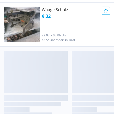
Waage Schulz
€ 32
22.07. - 08:06 Uhr
6372 Oberndorf in Tirol