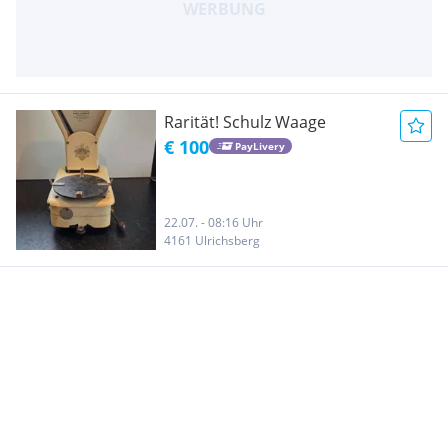
Rarität! Schulz Waage
€ 100
PayLivery
22.07. - 08:16 Uhr
4161 Ulrichsberg