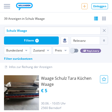
Einloggen
39 Anzeigen in Schulz Waage
Filtern
1
Bundesland
Zustand
Preis
PayLivery
Filter zurücksetzen
Infos zur Reihung der Anzeigen
Waage Schulz Tara Küchen
Waage
€ 5
30.06. - 10:05 Uhr
2560 Berndorf