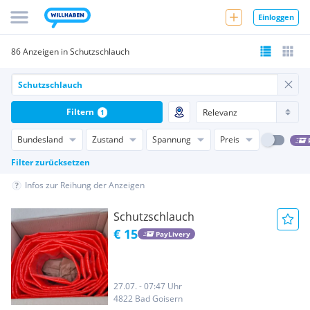
Einloggen
86 Anzeigen in Schutzschlauch
Filtern
1
Bundesland
Zustand
Spannung
Preis
Filter zurücksetzen
Infos zur Reihung der Anzeigen
Schutzschlauch
€ 15
PayLivery
27.07. - 07:47 Uhr
4822 Bad Goisern