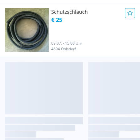
Schutzschlauch
€ 25
09.07. - 15:00 Uhr
4694 Ohlsdorf