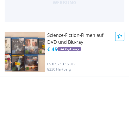
Science-Fiction-Filmen auf
DVD und Blu-ray
€ 45
PayLivery
09.07. - 13:15 Uhr
8230 Hartberg