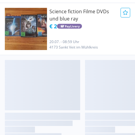
Science fiction Filme DVDs
und blue ray
€ 2
PayLivery
20.07. - 08:59 Uhr
4173 Sankt Veit im Mühlkreis