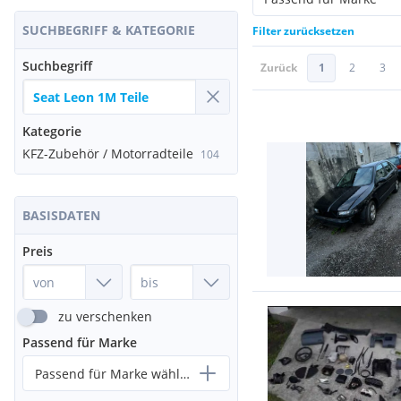
SUCHBEGRIFF & KATEGORIE
Filter zurücksetzen
Suchbegriff
Zurück
1
2
3
Kategorie
KFZ-Zubehör / Motorradteile
104
BASISDATEN
Preis
zu verschenken
Passend für Marke
Passend für Marke wählen...