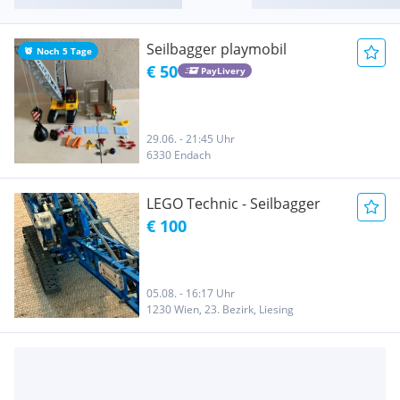
Seilbagger playmobil
Noch 5 Tage
€ 50
PayLivery
29.06. - 21:45 Uhr
6330 Endach
LEGO Technic - Seilbagger
€ 100
05.08. - 16:17 Uhr
1230 Wien, 23. Bezirk, Liesing