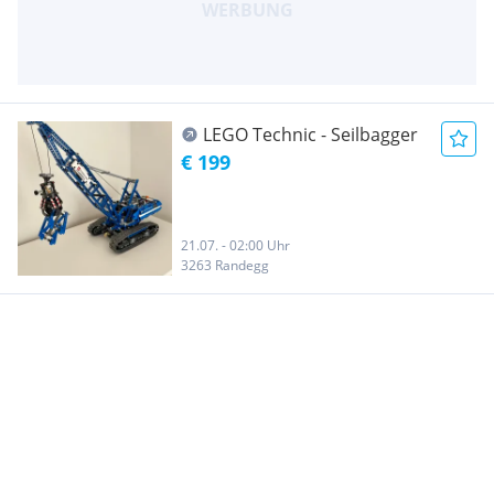
LEGO Technic - Seilbagger
€ 199
21.07. - 02:00 Uhr
3263 Randegg