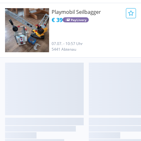
Playmobil Seilbagger
€ 39
PayLivery
07.07. - 10:57 Uhr
5441 Abtenau