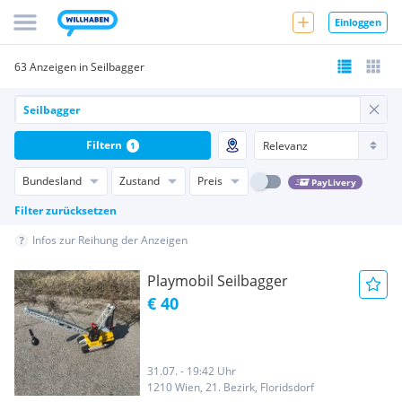
Einloggen
63 Anzeigen in Seilbagger
Filtern
1
Bundesland
Zustand
Preis
PayLivery
Filter zurücksetzen
Infos zur Reihung der Anzeigen
Playmobil Seilbagger
€ 40
31.07. - 19:42 Uhr
1210 Wien, 21. Bezirk, Floridsdorf