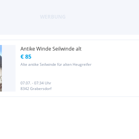
Antike Winde Seilwinde alt
€ 85
Alte antike Seilwinde für alten Heugreifer
07.07. - 07:34 Uhr
8342 Grabersdorf