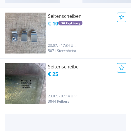
Seitenscheiben
€ 10
PayLivery
23.07. - 17:34 Uhr
5071 Siezenheim
Seitenscheibe
€ 25
23.07. - 07:14 Uhr
3844 Reibers