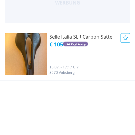
Selle Italia SLR Carbon Sattel
€ 105
PayLivery
13.07. - 17:17 Uhr
8570 Voitsberg