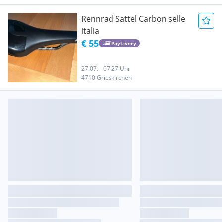
Rennrad Sattel Carbon selle
italia
€ 55
PayLivery
27.07. - 07:27 Uhr
4710 Grieskirchen