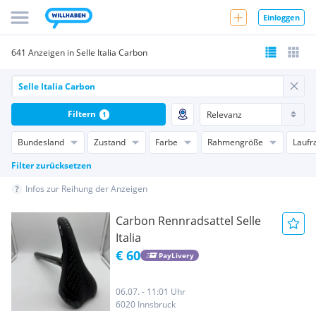
Einloggen
641 Anzeigen in Selle Italia Carbon
Filtern
1
Bundesland
Zustand
Farbe
Rahmengröße
Laufr
Filter zurücksetzen
Infos zur Reihung der Anzeigen
Carbon Rennradsattel Selle
Italia
€ 60
PayLivery
06.07. - 11:01 Uhr
6020 Innsbruck