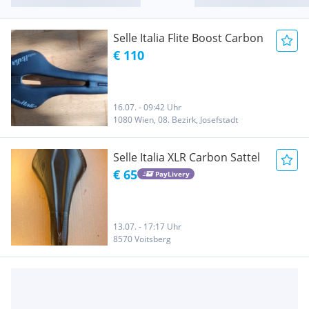
Selle Italia Flite Boost Carbon
€ 110
16.07. - 09:42 Uhr
1080 Wien, 08. Bezirk, Josefstadt
Selle Italia XLR Carbon Sattel
€ 65
PayLivery
13.07. - 17:17 Uhr
8570 Voitsberg