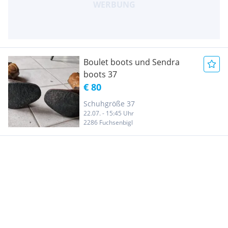
Boulet boots und Sendra
boots 37
€ 80
Schuhgröße 37
22.07. - 15:45 Uhr
2286 Fuchsenbigl