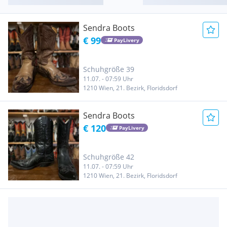
Sendra Boots
€ 99
PayLivery
Schuhgröße 39
11.07. - 07:59 Uhr
1210 Wien, 21. Bezirk, Floridsdorf
Sendra Boots
€ 120
PayLivery
Schuhgröße 42
11.07. - 07:59 Uhr
1210 Wien, 21. Bezirk, Floridsdorf