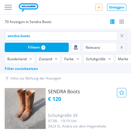
Einloggen
70 Anzeigen in Sendra Boots
Filtern
1
Bundesland
Zustand
Farbe
Schuhgröße
Marke
Filter zurücksetzen
Infos zur Reihung der Anzeigen
SENDRA Boots
€ 120
Schuhgröße 39
07.08. - 19:19 Uhr
3423 St. Andrä vor dem Hagenthale