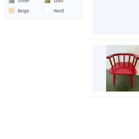
Silber
Gold
Beige
Weiß