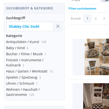
SUCHBEGRIFF & KATEGORIE
Filter zurücksetzen
Suchbegriff
Zurück
1
2
3
Kategorie
Antiquitäten / Kunst
139
Baby / Kind
6
Bücher / Filme / Musik
1
Freizeit / Instrumente /
Kulinarik
1
Haus / Garten / Werkstatt
15
Spielen / Spielzeug
3
Uhren / Schmuck
1
Wohnen / Haushalt /
Gastronomie
129