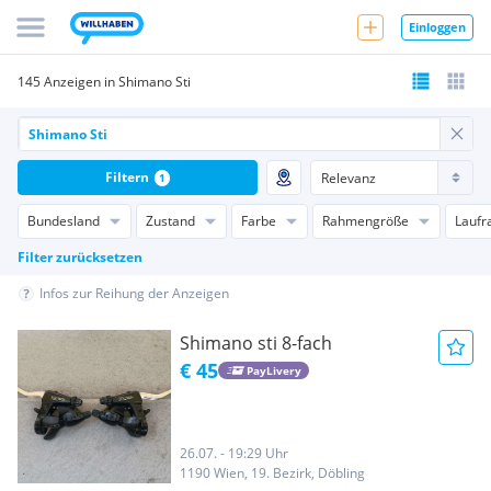
Einloggen
145 Anzeigen in Shimano Sti
Filtern
1
Bundesland
Zustand
Farbe
Rahmengröße
Laufr
Filter zurücksetzen
Infos zur Reihung der Anzeigen
Shimano sti 8-fach
€ 45
PayLivery
26.07. - 19:29 Uhr
1190 Wien, 19. Bezirk, Döbling