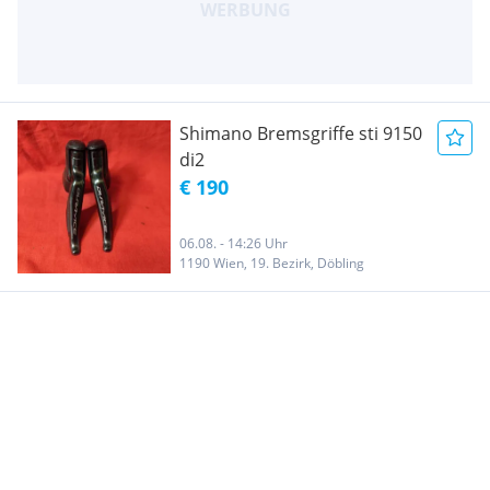
Shimano Bremsgriffe sti 9150
di2
€ 190
06.08. - 14:26 Uhr
1190 Wien, 19. Bezirk, Döbling