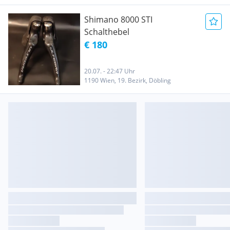
Shimano 8000 STI
Schalthebel
€ 180
20.07. - 22:47 Uhr
1190 Wien, 19. Bezirk, Döbling