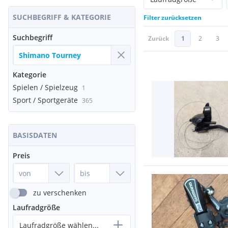
SUCHBEGRIFF & KATEGORIE
Filter zurücksetzen
Suchbegriff
Zurück
1
2
3
Kategorie
Spielen / Spielzeug
1
Sport / Sportgeräte
365
BASISDATEN
Preis
zu verschenken
Laufradgröße
Laufradgröße wählen...