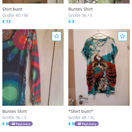
Shirt bunt
Buntes Shirt
Größe 40 / M
Größe 36 / S
€ 13
€ 3
Buntes Shirt
*Shirt bunt*
Größe 36 / S
Größe 48 / XL
€ 6
€ 5
PayLivery
PayLivery