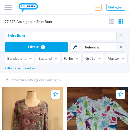
Einloggen
77.675 Anzeigen in Shirt Bunt
Filtern
1
Bundesland
Zustand
Farbe
Größe
Muster
Filter zurücksetzen
Infos zur Reihung der Anzeigen