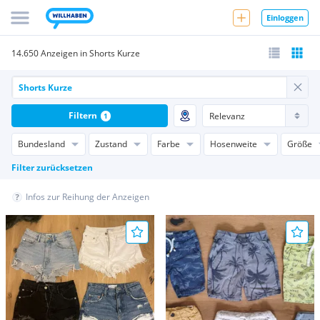
Einloggen
14.650 Anzeigen in Shorts Kurze
Filtern
1
Bundesland
Zustand
Farbe
Hosenweite
Größe
Filter zurücksetzen
Infos zur Reihung der Anzeigen