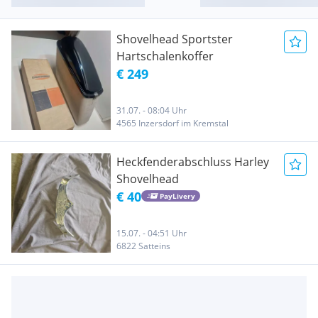
Shovelhead Sportster
Hartschalenkoffer
€ 249
31.07. - 08:04 Uhr
4565 Inzersdorf im Kremstal
Heckfenderabschluss Harley
Shovelhead
€ 40
PayLivery
15.07. - 04:51 Uhr
6822 Satteins