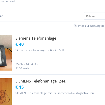
z und Versand
er
Infos zur Reihung d
Siemens Telefonanlage
€ 40
Siemens Telefonanlage optipoint 500
25.06. - 14:54 Uhr
8160 Weiz
SIEMENS Telefonanlage (244)
€ 15
SIEMENS Telefonanlage mit Freisprechen div. Möglichkeiten