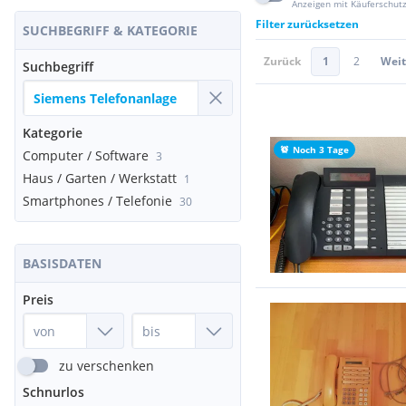
Anzeigen mit Käuferschut
Filter zurücksetzen
SUCHBEGRIFF & KATEGORIE
Zurück
1
2
Weit
Suchbegriff
Kategorie
Noch 3 Tage
Computer / Software
3
Haus / Garten / Werkstatt
1
Smartphones / Telefonie
30
BASISDATEN
Preis
zu verschenken
Schnurlos