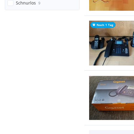
Schnurlos
9
Noch 1 Tag