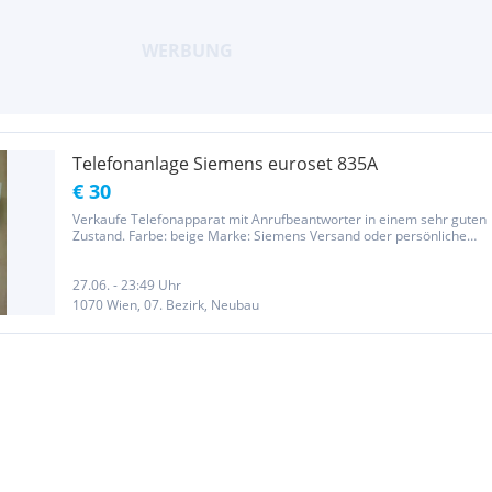
Telefonanlage Siemens euroset 835A
€ 30
Verkaufe Telefonapparat mit Anrufbeantworter in einem sehr guten
Zustand. Farbe: beige Marke: Siemens Versand oder persönliche
Übergabe in Wien und Raum Wiener Neustadt möglich.
27.06. - 23:49 Uhr
1070 Wien, 07. Bezirk, Neubau