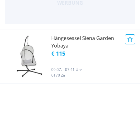
Hängesessel Siena Garden
Yobaya
€ 115
09.07. - 07:41 Uhr
6170 Zirl