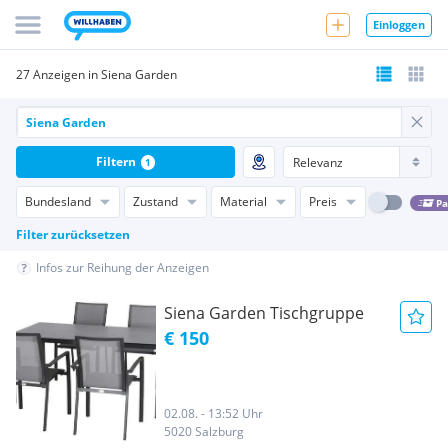
Einloggen
27 Anzeigen in Siena Garden
Filtern
1
Bundesland
Zustand
Material
Preis
Pa
Filter zurücksetzen
Infos zur Reihung der Anzeigen
Siena Garden Tischgruppe
€ 150
02.08. - 13:52 Uhr
5020 Salzburg