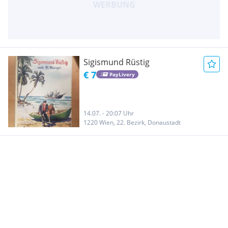
Sigismund Rüstig
€ 7
PayLivery
14.07. - 20:07 Uhr
1220 Wien, 22. Bezirk, Donaustadt