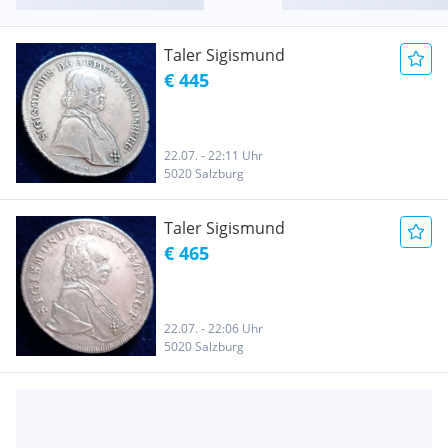
Taler Sigismund
€ 445
22.07. - 22:11 Uhr
5020 Salzburg
Taler Sigismund
€ 465
22.07. - 22:06 Uhr
5020 Salzburg