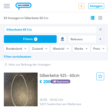
Einloggen
83 Anzeigen in Silberkette 60 Cm
Filtern
1
Bundesland
Zustand
Material
Marke
Preis
Filter zurücksetzen
Infos zur Reihung der Anzeigen
Silberkette 925 - 60cm
€ 200
PayLivery
30.06. - 09:42 Uhr
5201 Seekirchen am Wallersee