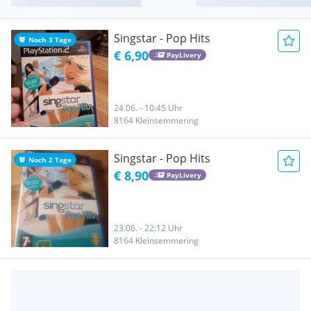
Singstar - Pop Hits
Noch 3 Tage
€ 6,90
PayLivery
24.06. - 10:45 Uhr
8164 Kleinsemmering
Singstar - Pop Hits
Noch 2 Tage
€ 8,90
PayLivery
23.06. - 22:12 Uhr
8164 Kleinsemmering