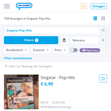
Einloggen
104 Anzeigen in Singstar Pop Hits
Filtern
1
Bundesland
Zustand
Preis
PayLivery
Filter zurücksetzen
Infos zur Reihung der Anzeigen
Singstar - Pop Hits
€ 6,90
09.07. - 12:05 Uhr
8164 Kleinsemmering