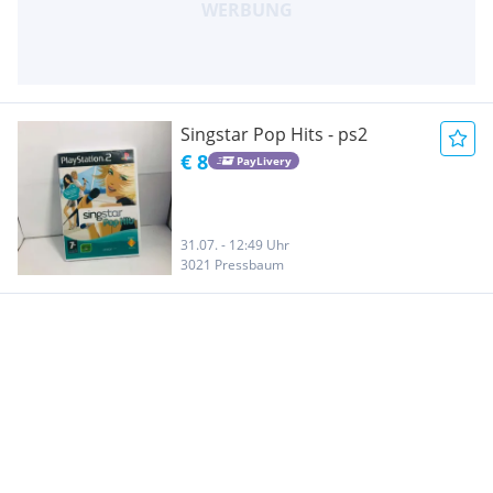
Singstar Pop Hits - ps2
€ 8
PayLivery
31.07. - 12:49 Uhr
3021 Pressbaum