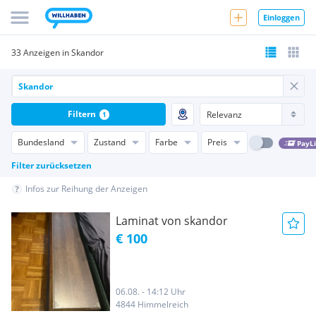
Einloggen
33 Anzeigen in Skandor
Filtern
1
Bundesland
Zustand
Farbe
Preis
PayL
Filter zurücksetzen
Infos zur Reihung der Anzeigen
Laminat von skandor
€ 100
06.08. - 14:12 Uhr
4844 Himmelreich