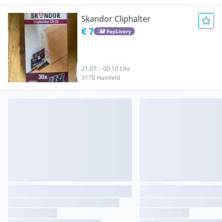
Skandor Cliphalter
€ 7
PayLivery
21.07. - 00:10 Uhr
3170 Hainfeld