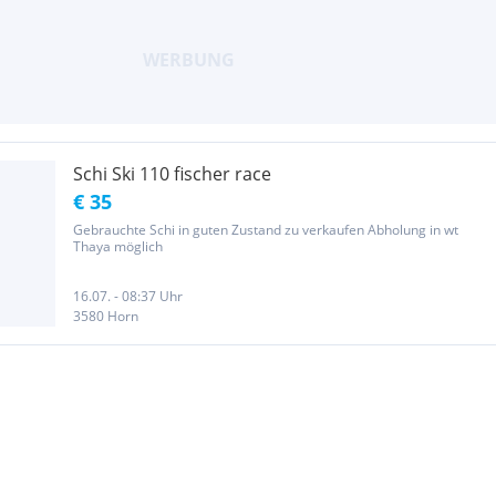
Schi Ski 110 fischer race
€ 35
Gebrauchte Schi in guten Zustand zu verkaufen Abholung in wt
Thaya möglich
16.07. - 08:37 Uhr
3580 Horn