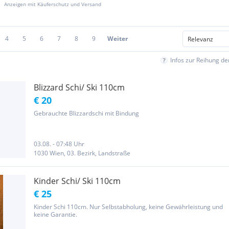
Anzeigen mit Käuferschutz und Versand
4
5
6
7
8
9
Weiter
Infos zur Reihung d
Blizzard Schi/ Ski 110cm
€ 20
Gebrauchte Blizzardschi mit Bindung
03.08. - 07:48 Uhr
1030 Wien, 03. Bezirk, Landstraße
Kinder Schi/ Ski 110cm
€ 25
Kinder Schi 110cm. Nur Selbstabholung, keine Gewährleistung und
keine Garantie.