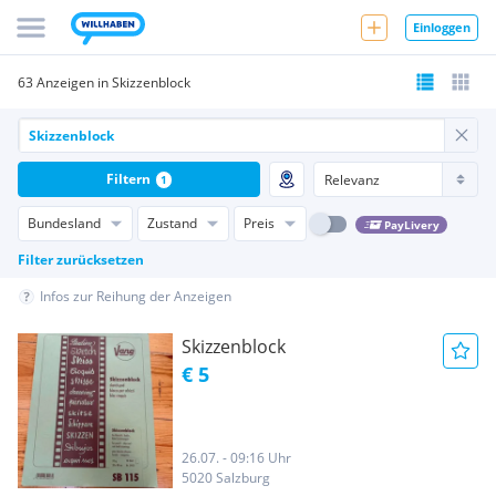
Einloggen
63 Anzeigen in Skizzenblock
Filtern
1
Bundesland
Zustand
Preis
PayLivery
Filter zurücksetzen
Infos zur Reihung der Anzeigen
Skizzenblock
€ 5
26.07. - 09:16 Uhr
5020 Salzburg