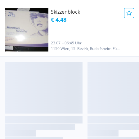
Skizzenblock
€ 4,48
23.07. - 06:45 Uhr
1150 Wien, 15. Bezirk, Rudolfsheim-Fünfhaus