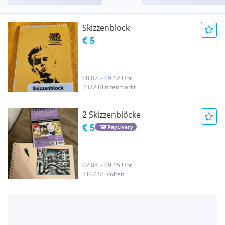
Skizzenblock
€ 5
08.07. - 09:12 Uhr
3372 Blindenmarkt
2 Skizzenblöcke
€ 5
PayLivery
02.08. - 09:15 Uhr
3107 St. Pölten