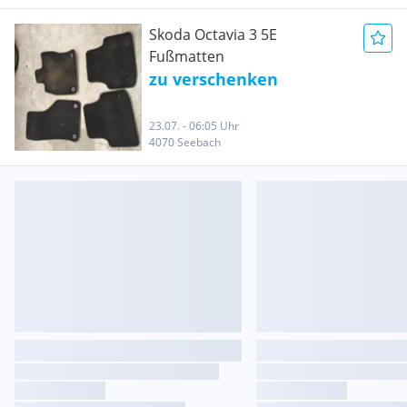
Skoda Octavia 3 5E
Fußmatten
zu verschenken
23.07. - 06:05 Uhr
4070 Seebach