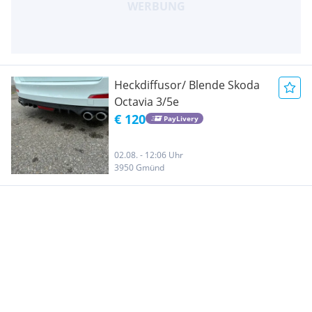
Heckdiffusor/ Blende Skoda
Octavia 3/5e
€ 120
PayLivery
02.08. - 12:06 Uhr
3950 Gmünd