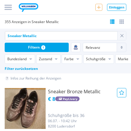
Einloggen
355 Anzeigen in Sneaker Metallic
Filtern
1
Bundesland
Zustand
Farbe
Schuhgröße
Marke
Filter zurücksetzen
Infos zur Reihung der Anzeigen
Sneaker Bronze Metallic
€ 8
PayLivery
Schuhgröße bis 36
06.07. - 10:42 Uhr
8200 Ludersdorf