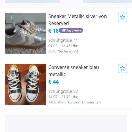
Sneaker Metallic silver von
Reserved
€ 18
PayLivery
Schuhgröße 41
01.08. - 18:45 Uhr
3040 Neulengbach
Converse sneaker blau
metallic
€ 44
Schuhgröße 37
14.07. - 21:49 Uhr
1100 Wien, 10. Bezirk, Favoriten