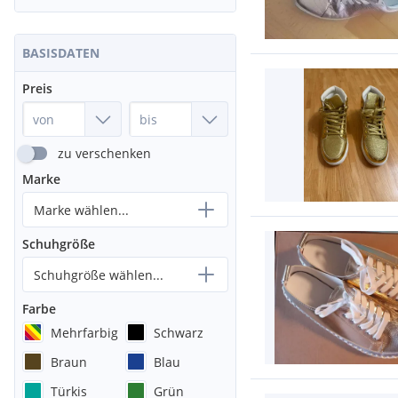
BASISDATEN
Preis
zu verschenken
Marke
Marke wählen...
Schuhgröße
Schuhgröße wählen...
Farbe
Mehrfarbig
Schwarz
Braun
Blau
Türkis
Grün