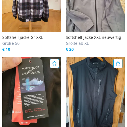
Softshell jacke Gr XXL
Softshell Jacke XXL neuwertig
Größe 50
Größe ab XL
€ 10
€ 20