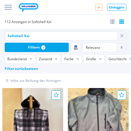
Einloggen
112 Anzeigen in Softshell Xxl
Filtern
1
Bundesland
Zustand
Farbe
Größe
Geschlecht
Filter zurücksetzen
Infos zur Reihung der Anzeigen