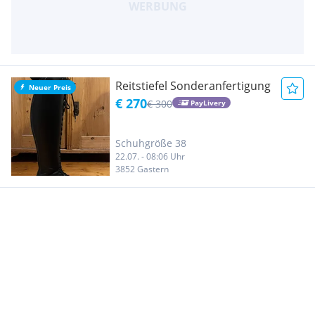
Reitstiefel Sonderanfertigung
Neuer Preis
€ 270
€ 300
PayLivery
Schuhgröße 38
22.07. - 08:06 Uhr
3852 Gastern