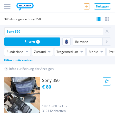
Einloggen
396 Anzeigen in Sony 350
Filtern
1
Bundesland
Zustand
Trägermedium
Marke
Prei
Filter zurücksetzen
Infos zur Reihung der Anzeigen
Sony 350
€ 80
18.07. - 08:57 Uhr
3121 Karlstetten