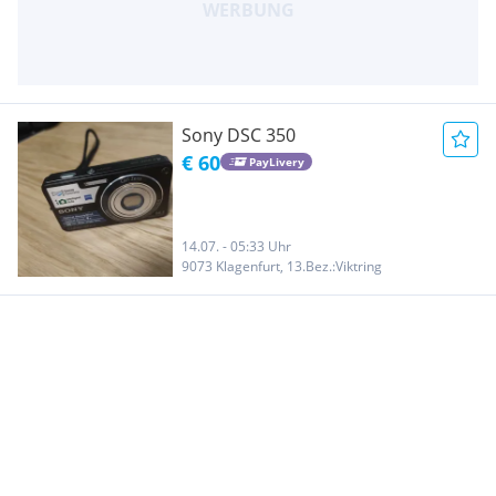
Sony DSC 350
€ 60
PayLivery
14.07. - 05:33 Uhr
9073 Klagenfurt, 13.Bez.:Viktring