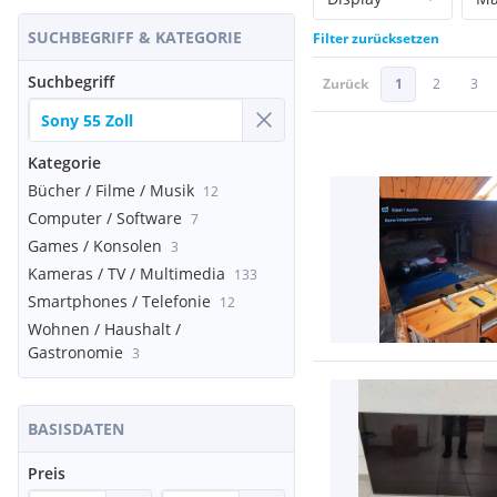
SUCHBEGRIFF & KATEGORIE
Filter zurücksetzen
Suchbegriff
Zurück
1
2
3
Kategorie
Bücher / Filme / Musik
12
Computer / Software
7
Games / Konsolen
3
Kameras / TV / Multimedia
133
Smartphones / Telefonie
12
Wohnen / Haushalt /
Gastronomie
3
BASISDATEN
Preis