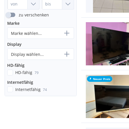
zu verschenken
Marke
Marke wählen...
Display
Display wählen...
HD-fähig
HD-fähig
79
Neuer Preis
Internetfähig
Internetfähig
74