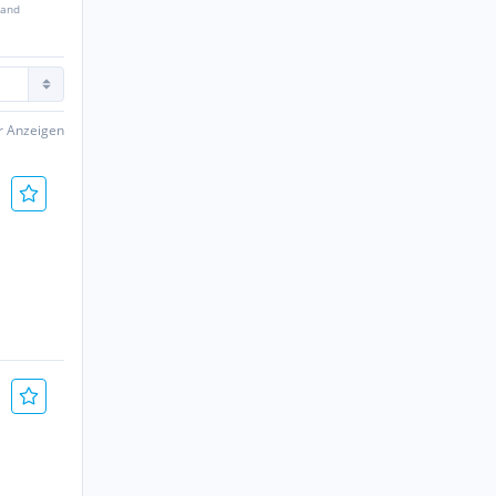
sand
er Anzeigen