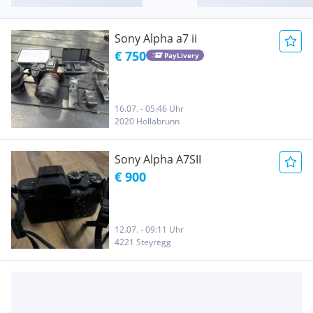
Sony Alpha a7 ii
€ 750
PayLivery
16.07. - 05:46 Uhr
2020 Hollabrunn
Sony Alpha A7SII
€ 900
12.07. - 09:11 Uhr
4221 Steyregg