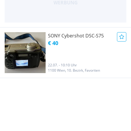
SONY Cybershot DSC-S75
€ 40
22.07. - 10:10 Uhr
1100 Wien, 10. Bezirk, Favoriten