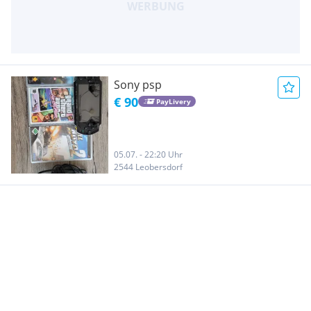
Sony psp
€ 90
PayLivery
05.07. - 22:20 Uhr
2544 Leobersdorf