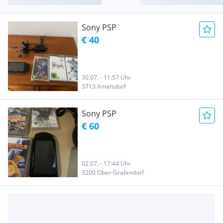
Sony PSP
€ 40
30.07. - 11:57 Uhr
3713 Amelsdorf
Sony PSP
€ 60
02.07. - 17:44 Uhr
3200 Ober-Grafendorf