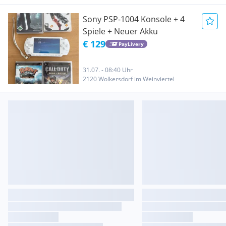
Sony PSP-1004 Konsole + 4
Spiele + Neuer Akku
€ 129
PayLivery
31.07. - 08:40 Uhr
2120 Wolkersdorf im Weinviertel