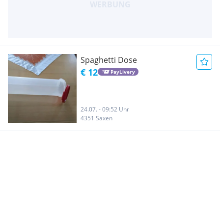
Spaghetti Dose
€ 12
PayLivery
24.07. - 09:52 Uhr
4351 Saxen