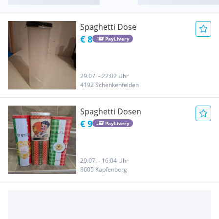
Spaghetti Dose
€ 8
PayLivery
29.07. - 22:02 Uhr
4192 Schenkenfelden
Spaghetti Dosen
€ 9
PayLivery
29.07. - 16:04 Uhr
8605 Kapfenberg