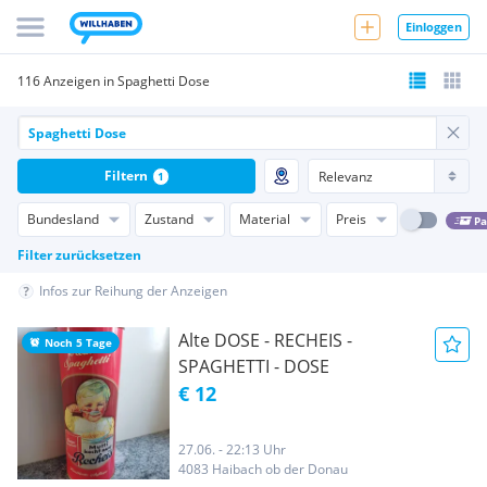
Einloggen
116 Anzeigen in Spaghetti Dose
Filtern
1
Bundesland
Zustand
Material
Preis
Pa
Filter zurücksetzen
Infos zur Reihung der Anzeigen
Alte DOSE - RECHEIS -
Noch 5 Tage
SPAGHETTI - DOSE
€ 12
27.06. - 22:13 Uhr
4083 Haibach ob der Donau