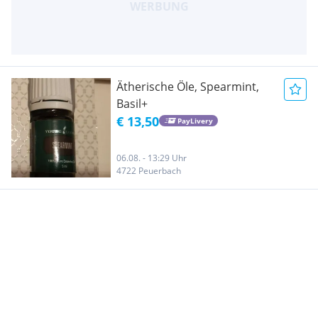
Ätherische Öle, Spearmint,
Basil+
€ 13,50
PayLivery
06.08. - 13:29 Uhr
4722 Peuerbach