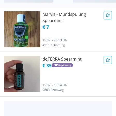
Marvis - Mundspülung
Spearmint
€ 7
15.07. - 20:13 Uhr
4511 Allhaming
doTERRA Spearmint
€ 35
PayLivery
15.07. - 10:14 Uhr
9863 Rennweg