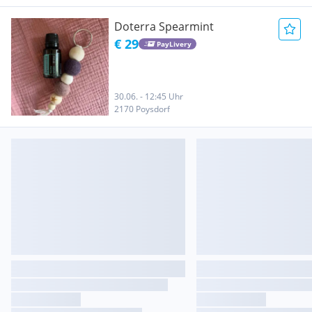
Doterra Spearmint
€ 29
PayLivery
30.06. - 12:45 Uhr
2170 Poysdorf