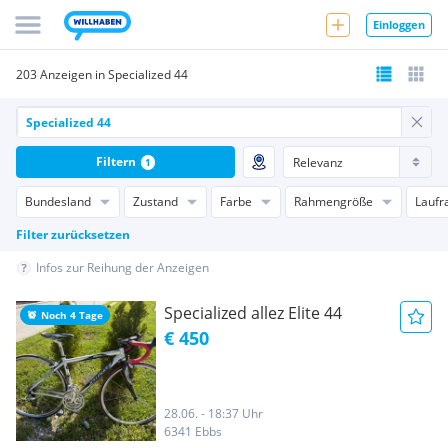
Einloggen
203 Anzeigen in Specialized 44
Filtern
1
Bundesland
Zustand
Farbe
Rahmengröße
Laufr
Filter zurücksetzen
Infos zur Reihung der Anzeigen
Specialized allez Elite 44
Noch 4 Tage
€ 450
28.06. - 18:37 Uhr
6341 Ebbs