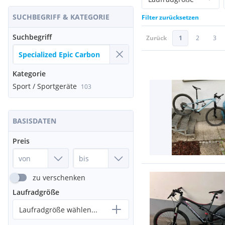
SUCHBEGRIFF & KATEGORIE
Filter zurücksetzen
Suchbegriff
Zurück
1
2
3
Kategorie
Sport / Sportgeräte
103
BASISDATEN
Preis
zu verschenken
Laufradgröße
Laufradgröße wählen...