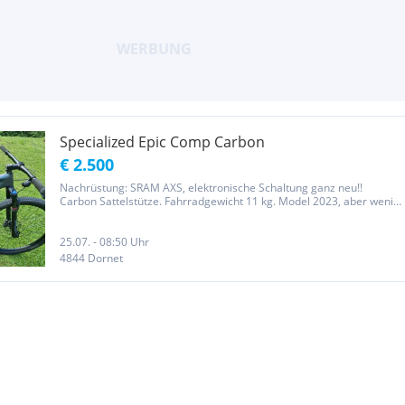
Specialized Epic Comp Carbon
€ 2.500
Nachrüstung: SRAM AXS, elektronische Schaltung ganz neu!!
Carbon Sattelstütze. Fahrradgewicht 11 kg. Model 2023, aber wenig
benützt.
25.07. - 08:50 Uhr
4844 Dornet