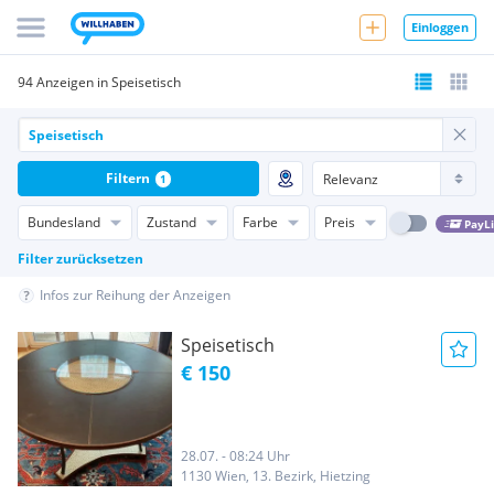
Einloggen
94 Anzeigen in Speisetisch
Filtern
1
Bundesland
Zustand
Farbe
Preis
PayL
Filter zurücksetzen
Infos zur Reihung der Anzeigen
Speisetisch
€ 150
28.07. - 08:24 Uhr
1130 Wien, 13. Bezirk, Hietzing