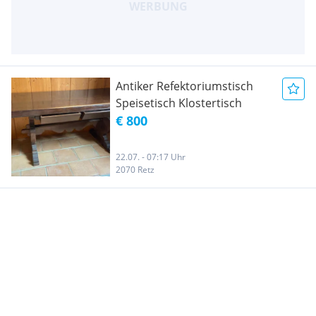
Antiker Refektoriumstisch
Speisetisch Klostertisch
€ 800
22.07. - 07:17 Uhr
2070 Retz