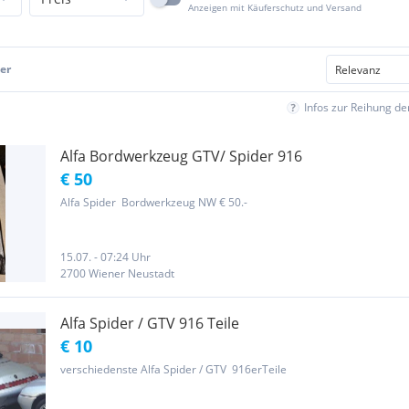
Anzeigen mit Käuferschutz und Versand
er
Infos zur Reihung d
Alfa Bordwerkzeug GTV/ Spider 916
€ 50
Alfa Spider Bordwerkzeug NW € 50.-
15.07. - 07:24 Uhr
2700 Wiener Neustadt
Alfa Spider / GTV 916 Teile
€ 10
verschiedenste Alfa Spider / GTV 916erTeile