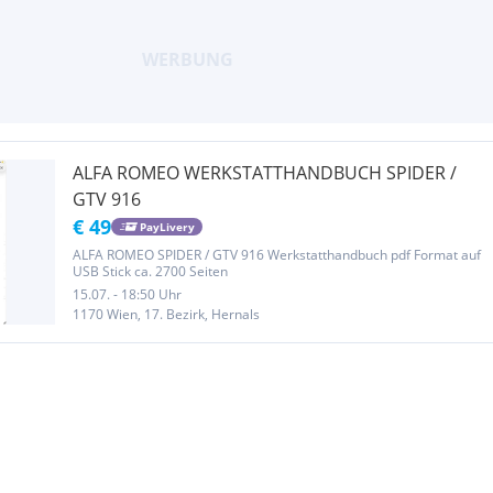
ALFA ROMEO WERKSTATTHANDBUCH SPIDER /
GTV 916
€ 49
PayLivery
ALFA ROMEO SPIDER / GTV 916 Werkstatthandbuch pdf Format auf
USB Stick ca. 2700 Seiten
15.07. - 18:50 Uhr
1170 Wien, 17. Bezirk, Hernals