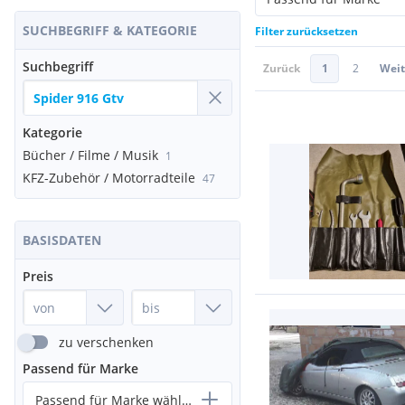
SUCHBEGRIFF & KATEGORIE
Filter zurücksetzen
Suchbegriff
Zurück
1
2
Weit
Kategorie
Bücher / Filme / Musik
1
KFZ-Zubehör / Motorradteile
47
BASISDATEN
Preis
zu verschenken
Passend für Marke
Passend für Marke wählen...