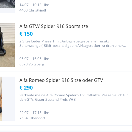
14.07. - 10:13 Uhr
4400 Christkindl
Alfa GTV/ Spider 916 Sportsitze
€ 150
2 Sitze Leder Phase 1 mit Airbag abzugeben Fahrersitz
Seitenwange ( Bild) beschädigt ein Airbagstecker ist dran einer
fehlt nur Abholung
05.07. - 16:05 Uhr
8570 Voitsberg
Alfa Romeo Spider 916 Sitze oder GTV
€ 290
Verkaufe meine Alfa Romeo Spider 916 Stoffsitze. Passen auch für
den GTV. Guter Zustand Preis VHB
22.07. - 17:15 Uhr
7534 Olbendorf