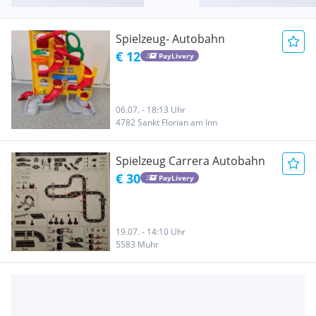
Spielzeug- Autobahn
€ 12
PayLivery
06.07. - 18:13 Uhr
4782 Sankt Florian am Inn
Spielzeug Carrera Autobahn
€ 30
PayLivery
19.07. - 14:10 Uhr
5583 Muhr