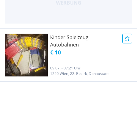
Kinder Spielzeug
Autobahnen
€ 10
09.07. - 07:21 Uhr
1220 Wien, 22. Bezirk, Donaustadt