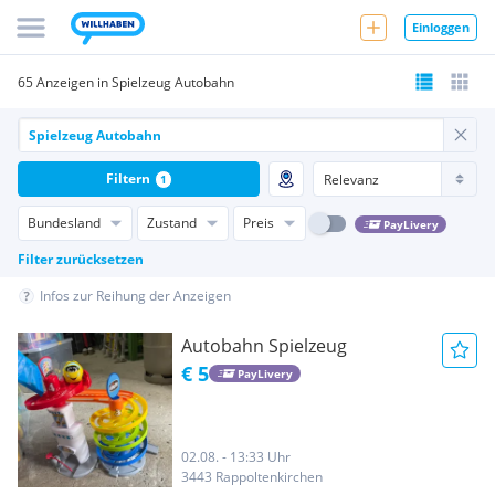
Einloggen
65 Anzeigen in Spielzeug Autobahn
Filtern
1
Bundesland
Zustand
Preis
PayLivery
Filter zurücksetzen
Infos zur Reihung der Anzeigen
Autobahn Spielzeug
€ 5
PayLivery
02.08. - 13:33 Uhr
3443 Rappoltenkirchen