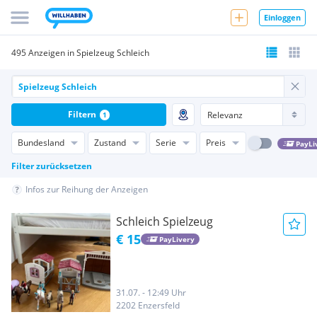
Einloggen
495 Anzeigen in Spielzeug Schleich
Filtern
1
Bundesland
Zustand
Serie
Preis
PayLi
Filter zurücksetzen
Infos zur Reihung der Anzeigen
Schleich Spielzeug
€ 15
PayLivery
31.07. - 12:49 Uhr
2202 Enzersfeld