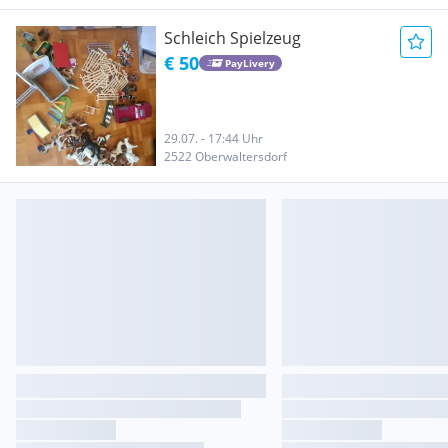
Schleich Spielzeug
€ 50
PayLivery
29.07. - 17:44 Uhr
2522 Oberwaltersdorf