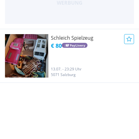
Schleich Spielzeug
€ 80
PayLivery
13.07. - 23:29 Uhr
5071 Salzburg